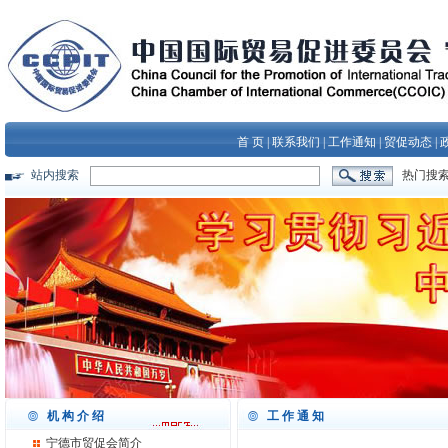
首 页
|
联系我们
|
工作通知
|
贸促动态
|
站内搜索
热门搜
机构介绍
工作通知
宁德市贸促会简介