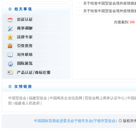
·
关于转发中国贸促会境外疫情措
相关事项
·
关于转发中国贸促会境外疫情措
共搜索到
166
友情链接
中国贸促会
|
福建贸促会
|
中国闽东企业信息网
|
贸促会网上商务认证中心
|
中国
部
|
福建省人民政府
|
中国国际贸易促进委员会宁德市支会(宁德市贸促会)
◎ 版权